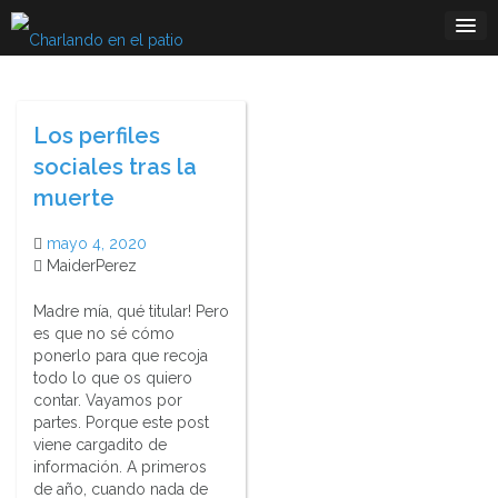
Skip
to
content
Los perfiles
sociales tras la
muerte
mayo 4, 2020
MaiderPerez
Madre mía, qué titular! Pero
es que no sé cómo
ponerlo para que recoja
todo lo que os quiero
contar. Vayamos por
partes. Porque este post
viene cargadito de
información. A primeros
de año, cuando nada de