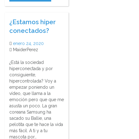
¿Estamos hiper
conectados?
enero 24, 2020
MaiderPerez
¿Está la sociedad
hiperconectada y por
consiguiente,
hipercontrolada? Voy a
empezar poniendo un
vídeo, que llama a la
emoción pero que que me
asusta un poco. La gran
coreana Samsung ha
sacado su Ballie, una
pelotita que te hace la vida
más fácil. A ti y a tu
mascota por…