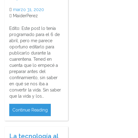
marzo 31, 2020
MaiderPerez
Edito: Este post lo tenía
programado para el 6 de
abril, pero me parece
oportuno editarlo para
publicarlo durante la
cuarentena. Tened en
cuenta que lo empecé a
preparar antes del
confinamiento, sin saber
en qué se nos iba a
convertir la vida. Sin saber
que la vida y los…
Continue Reading
La tecnología al