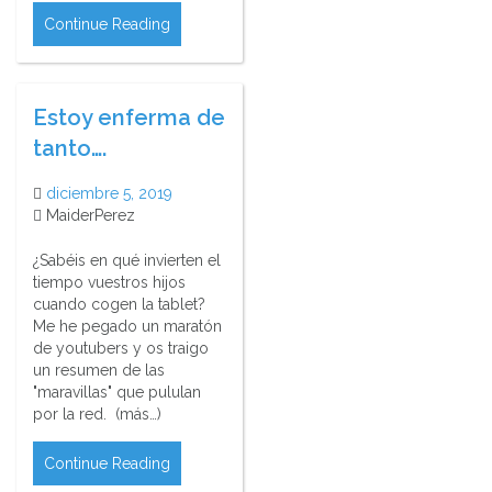
Continue Reading
Estoy enferma de
tanto….
diciembre 5, 2019
MaiderPerez
¿Sabéis en qué invierten el
tiempo vuestros hijos
cuando cogen la tablet?
Me he pegado un maratón
de youtubers y os traigo
un resumen de las
"maravillas" que pululan
por la red. (más…)
Continue Reading