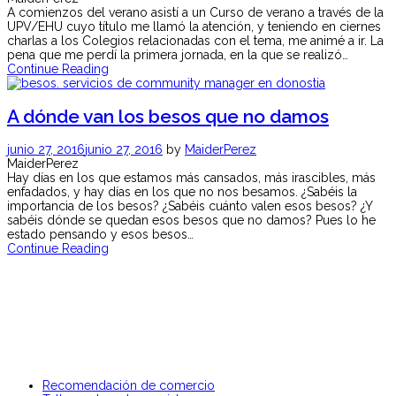
A comienzos del verano asistí a un Curso de verano a través de la
UPV/EHU cuyo título me llamó la atención, y teniendo en ciernes
charlas a los Colegios relacionadas con el tema, me animé a ir. La
pena que me perdí la primera jornada, en la que se realizó…
Continue Reading
A dónde van los besos que no damos
junio 27, 2016
junio 27, 2016
by
MaiderPerez
MaiderPerez
Hay días en los que estamos más cansados, más irascibles, más
enfadados, y hay días en los que no nos besamos. ¿Sabéis la
importancia de los besos? ¿Sabéis cuánto valen esos besos? ¿Y
sabéis dónde se quedan esos besos que no damos? Pues lo he
estado pensando y esos besos…
Continue Reading
Recomendación de comercio