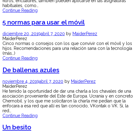
filtros, encuadres, también pueden aplicarse en las asignaturas
habituales, como…
Continue Reading
5 normas para usar el móvil
diciembre 20, 2019
abril 7, 2020
by
MaiderPerez
MaiderPerez
Cinco normas o consejos con los que convivir con el móvil y los
hijos. Recomendaciones para una relación sana con la tecnología
(más…)
Continue Reading
De ballenas azules
noviembre 4, 2019
abril 7, 2020
by
MaiderPerez
MaiderPerez
He tenido la oportunidad de dar una charla a los chavales de una
asociación proveniente del Este de Europa. Ucrania y en concreto
Chernobil. y los que me solicitaron la charla me pedían que la
enfocara a esa red que allí es tan conocido, VKontak o VK. Sí, la
red…
Continue Reading
Un besito