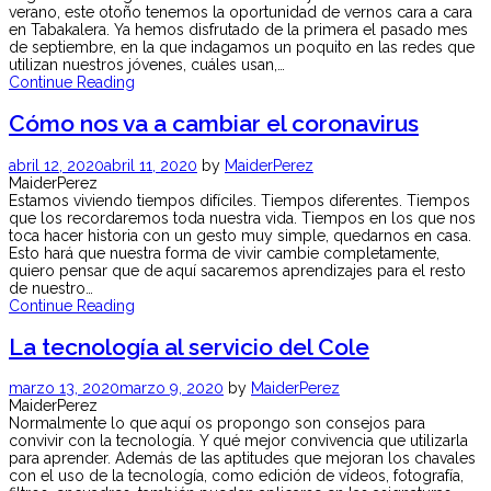
verano, este otoño tenemos la oportunidad de vernos cara a cara
en Tabakalera. Ya hemos disfrutado de la primera el pasado mes
de septiembre, en la que indagamos un poquito en las redes que
utilizan nuestros jóvenes, cuáles usan,…
Continue Reading
Cómo nos va a cambiar el coronavirus
abril 12, 2020
abril 11, 2020
by
MaiderPerez
MaiderPerez
Estamos viviendo tiempos difíciles. Tiempos diferentes. Tiempos
que los recordaremos toda nuestra vida. Tiempos en los que nos
toca hacer historia con un gesto muy simple, quedarnos en casa.
Esto hará que nuestra forma de vivir cambie completamente,
quiero pensar que de aquí sacaremos aprendizajes para el resto
de nuestro…
Continue Reading
La tecnología al servicio del Cole
marzo 13, 2020
marzo 9, 2020
by
MaiderPerez
MaiderPerez
Normalmente lo que aquí os propongo son consejos para
convivir con la tecnología. Y qué mejor convivencia que utilizarla
para aprender. Además de las aptitudes que mejoran los chavales
con el uso de la tecnología, como edición de vídeos, fotografía,