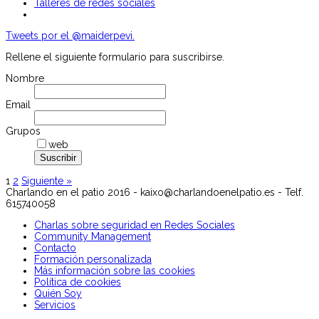
Talleres de redes sociales
Tweets por el @maiderpevi.
Rellene el siguiente formulario para suscribirse.
Nombre
Email
Grupos
web
1
2
Siguiente »
Charlando en el patio 2016 - kaixo@charlandoenelpatio.es - Telf.
615740058
Charlas sobre seguridad en Redes Sociales
Community Management
Contacto
Formación personalizada
Más información sobre las cookies
Política de cookies
Quién Soy
Servicios