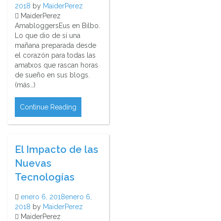
2018
by
MaiderPerez
MaiderPerez
AmabloggersEus en Bilbo.
Lo que dio de sí una
mañana preparada desde
el corazón para todas las
amatxos que rascan horas
de sueño en sus blogs.
(más…)
Continue Reading
El Impacto de las
Nuevas
Tecnologías
enero 6, 2018
enero 6,
2018
by
MaiderPerez
MaiderPerez