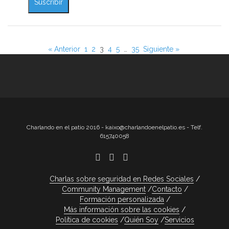
« Anterior
1
2
3
4
5
…
35
Siguiente »
Charlando en el patio 2016 - kaixo@charlandoenelpatio.es - Telf.
615740058
Charlas sobre seguridad en Redes Sociales
Community Management
Contacto
Formación personalizada
Más información sobre las cookies
Política de cookies
Quién Soy
Servicios