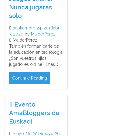
Nunca jugarás
solo
septiembre 24, 2018
abril
7, 2020
by
MaiderPerez
MaiderPerez
También forman parte de
la educación en tecnología
¿Son vuestros hijos
jugadores online? (más…)
Continue Reading
II Evento
AmaBloggers de
Euskadi
mayo 26, 2018
mayo 26,