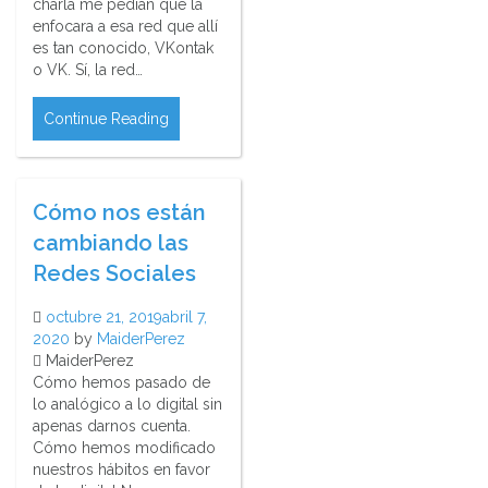
charla me pedían que la
enfocara a esa red que allí
es tan conocido, VKontak
o VK. Sí, la red…
Continue Reading
Cómo nos están
cambiando las
Redes Sociales
octubre 21, 2019
abril 7,
2020
by
MaiderPerez
MaiderPerez
Cómo hemos pasado de
lo analógico a lo digital sin
apenas darnos cuenta.
Cómo hemos modificado
nuestros hábitos en favor