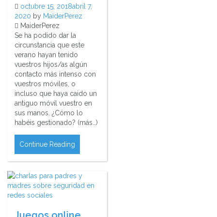
octubre 15, 2018
abril 7,
2020
by
MaiderPerez
MaiderPerez
Se ha podido dar la
circunstancia que este
verano hayan tenido
vuestros hijos/as algún
contacto más intenso con
vuestros móviles, o
incluso que haya caido un
antiguo móvil vuestro en
sus manos. ¿Cómo lo
habéis gestionado? (más…)
Continue Reading
Juegos online.