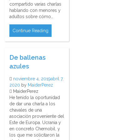
compartido varias charlas
hablando con menores y
adultos sobre cómo…
Continue Reading
De ballenas
azules
noviembre 4, 2019
abril 7,
2020
by
MaiderPerez
MaiderPerez
He tenido la oportunidad
de dar una charla a los
chavales de una
asociación proveniente del
Este de Europa. Ucrania y
en concreto Chernobil. y
los que me solicitaron la