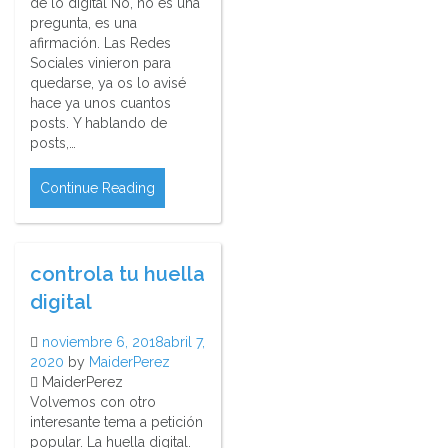
de lo digital No, no es una
pregunta, es una
afirmación. Las Redes
Sociales vinieron para
quedarse, ya os lo avisé
hace ya unos cuantos
posts. Y hablando de
posts,…
Continue Reading
controla tu huella
digital
noviembre 6, 2018
abril 7,
2020
by
MaiderPerez
MaiderPerez
Volvemos con otro
interesante tema a petición
popular. La huella digital.