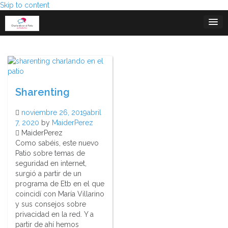
Skip to content
Sharenting
noviembre 26, 2019
abril
7, 2020
by
MaiderPerez
MaiderPerez
Como sabéis, este nuevo
Patio sobre temas de
seguridad en internet,
surgió a partir de un
programa de Etb en el que
coincidí con María Villarino
y sus consejos sobre
privacidad en la red. Y a
partir de ahí hemos