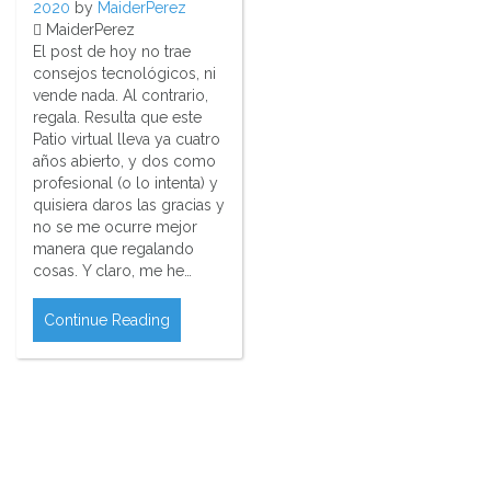
2020
by
MaiderPerez
MaiderPerez
El post de hoy no trae
consejos tecnológicos, ni
vende nada. Al contrario,
regala. Resulta que este
Patio virtual lleva ya cuatro
años abierto, y dos como
profesional (o lo intenta) y
quisiera daros las gracias y
no se me ocurre mejor
manera que regalando
cosas. Y claro, me he…
Continue Reading