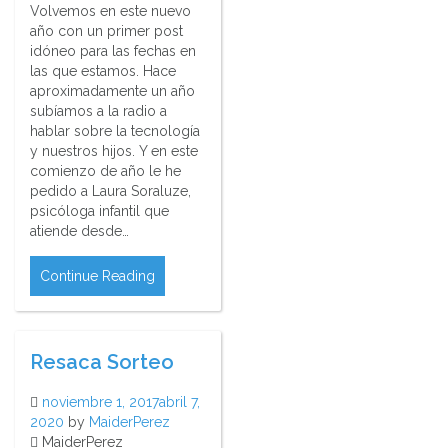
Volvemos en este nuevo
año con un primer post
idóneo para las fechas en
las que estamos. Hace
aproximadamente un año
subíamos a la radio a
hablar sobre la tecnología
y nuestros hijos. Y en este
comienzo de año le he
pedido a Laura Soraluze,
psicóloga infantil que
atiende desde…
Continue Reading
Resaca Sorteo
noviembre 1, 2017
abril 7,
2020
by
MaiderPerez
MaiderPerez