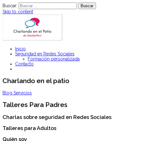
Buscar:
Skip to content
Charlas y Talleres para padres y jóvenes sobre Seguridad en Redes
Inicio
Charlando en el patio
Sociales
Seguridad en Redes Sociales
Formación personalizada
Contacto
Charlando en el patio
Blog
Servicios
Talleres Para Padres
Charlas sobre seguridad en Redes Sociales
Talleres para Adultos
Quién soy