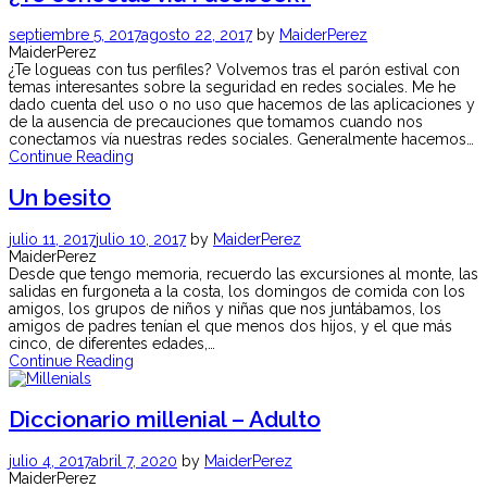
septiembre 5, 2017
agosto 22, 2017
by
MaiderPerez
MaiderPerez
¿Te logueas con tus perfiles? Volvemos tras el parón estival con
temas interesantes sobre la seguridad en redes sociales. Me he
dado cuenta del uso o no uso que hacemos de las aplicaciones y
de la ausencia de precauciones que tomamos cuando nos
conectamos vía nuestras redes sociales. Generalmente hacemos…
Continue Reading
Un besito
julio 11, 2017
julio 10, 2017
by
MaiderPerez
MaiderPerez
Desde que tengo memoria, recuerdo las excursiones al monte, las
salidas en furgoneta a la costa, los domingos de comida con los
amigos, los grupos de niños y niñas que nos juntábamos, los
amigos de padres tenían el que menos dos hijos, y el que más
cinco, de diferentes edades,…
Continue Reading
Diccionario millenial – Adulto
julio 4, 2017
abril 7, 2020
by
MaiderPerez
MaiderPerez