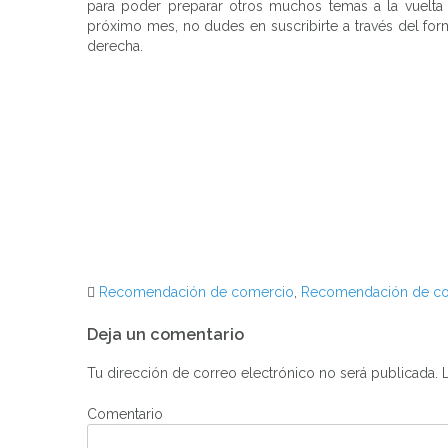
para poder preparar otros muchos temas a la vuelta 
próximo mes, no dudes en suscribirte a través del formul
derecha.
Recomendación de comercio
,
Recomendación de co
Navegación
Deja un comentario
de
Tu dirección de correo electrónico no será publicada.
L
entradas
Comentario