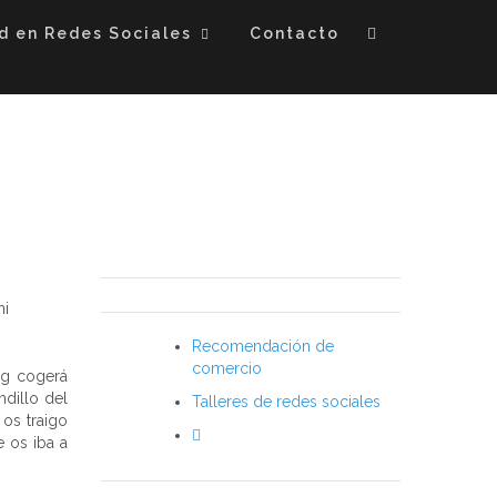
d en Redes Sociales
Contacto
mi
Recomendación de
comercio
og cogerá
dillo del
Talleres de redes sociales
 os traigo
e os iba a