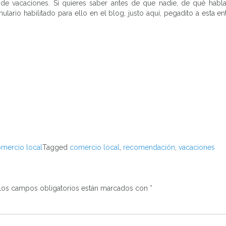
de vacaciones. Si quieres saber antes de que nadie, de qué habl
ario habilitado para ello en el blog, justo aquí, pegadito a esta ent
mercio local
Tagged
comercio local
,
recomendación
,
vacaciones
os campos obligatorios están marcados con
*