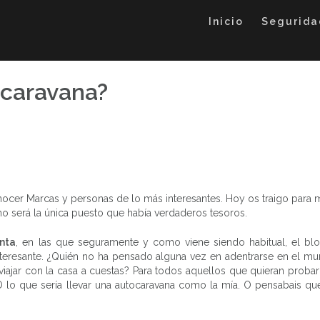
Inicio
Segurida
ocaravana?
ocer Marcas y personas de lo más interesantes. Hoy os traigo para 
o será la única puesto que había verdaderos tesoros.
nta
, en las que seguramente y como viene siendo habitual, el bl
teresante. ¿Quién no ha pensado alguna vez en adentrarse en el mun
viajar con la casa a cuestas? Para todos aquellos que quieran probar
O lo que sería llevar una autocaravana como la mía. O pensabais qu