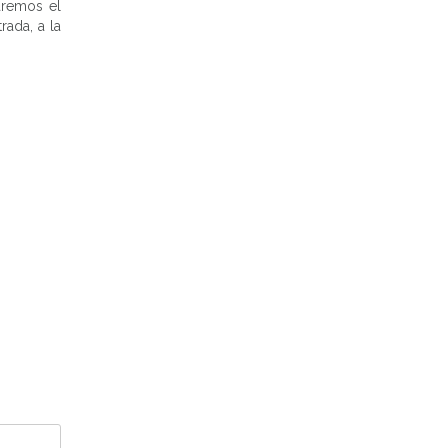
aremos el
rada, a la