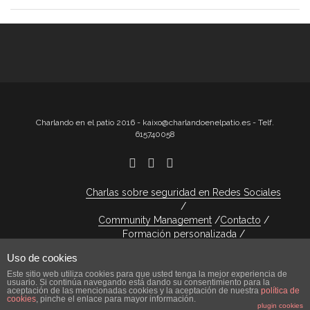
Charlando en el patio 2016 - kaixo@charlandoenelpatio.es - Telf.
615740058
Charlas sobre seguridad en Redes Sociales
Community Management
Contacto
Formación personalizada
Más información sobre las cookies
Uso de cookies
Política de cookies
Quién Soy
Servicios
Este sitio web utiliza cookies para que usted tenga la mejor experiencia de
usuario. Si continúa navegando está dando su consentimiento para la
aceptación de las mencionadas cookies y la aceptación de nuestra
política de
cookies
, pinche el enlace para mayor información.
Design by Smartcat
plugin cookies