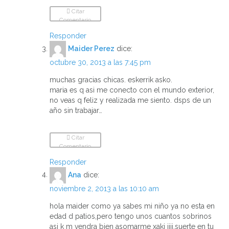
Citar
Comentario
Responder
Maider Perez
dice:
octubre 30, 2013 a las 7:45 pm
muchas gracias chicas. eskerrik asko.
maria es q asi me conecto con el mundo exterior,
no veas q feliz y realizada me siento. dsps de un
año sin trabajar…
Citar
Comentario
Responder
Ana
dice:
noviembre 2, 2013 a las 10:10 am
hola maider como ya sabes mi niño ya no esta en
edad d patios,pero tengo unos cuantos sobrinos
asi k m vendra bien asomarme xaki jiji,suerte en tu