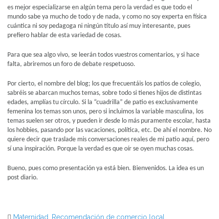
es mejor especializarse en algún tema pero la verdad es que todo el
mundo sabe ya mucho de todo y de nada, y como no soy experta en física
cuántica ni soy pedagoga ni ningún título así muy interesante, pues
prefiero hablar de esta variedad de cosas.
Para que sea algo vivo, se leerán todos vuestros comentarios, y si hace
falta, abriremos un foro de debate respetuoso.
Por cierto, el nombre del blog; los que frecuentáis los patios de colegio,
sabréis se abarcan muchos temas, sobre todo si tienes hijos de distintas
edades, amplías tu círculo. Si la “cuadrilla” de patio es exclusivamente
femenina los temas son unos, pero si incluimos la variable masculina, los
temas suelen ser otros, y pueden ir desde lo más puramente escolar, hasta
los hobbies, pasando por las vacaciones, política, etc. De ahí el nombre. No
quiere decir que traslade mis conversaciones reales de mi patio aquí, pero
sí una inspiración. Porque la verdad es que oír se oyen muchas cosas.
Bueno, pues como presentación ya está bien. Bienvenidos. La idea es un
post diario.
Maternidad
,
Recomendación de comercio local