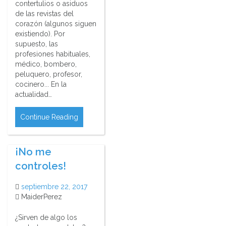
contertulios o asiduos
de las revistas del
corazón (algunos siguen
existiendo). Por
supuesto, las
profesiones habituales,
médico, bombero,
peluquero, profesor,
cocinero... En la
actualidad…
Continue Reading
¡No me
controles!
septiembre 22, 2017
MaiderPerez
¿Sirven de algo los