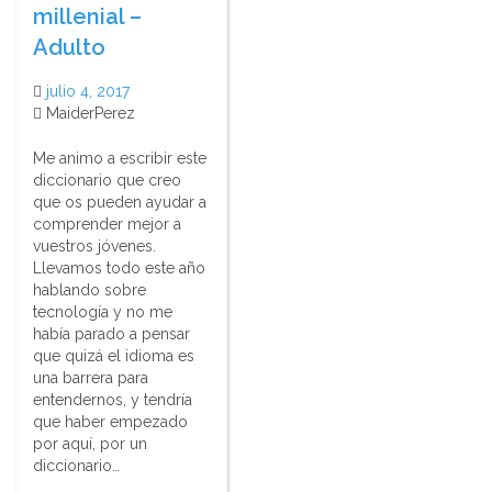
millenial –
Adulto
julio 4, 2017
MaiderPerez
Me animo a escribir este
diccionario que creo
que os pueden ayudar a
comprender mejor a
vuestros jóvenes.
Llevamos todo este año
hablando sobre
tecnología y no me
había parado a pensar
que quizá el idioma es
una barrera para
entendernos, y tendría
que haber empezado
por aquí, por un
diccionario…