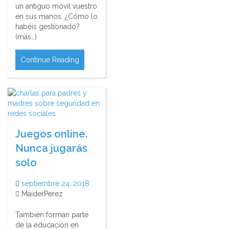
un antiguo móvil vuestro
en sus manos. ¿Cómo lo
habéis gestionado?
(más…)
Continue Reading
Juegos online.
Nunca jugarás
solo
septiembre 24, 2018
MaiderPerez
También forman parte
de la educación en