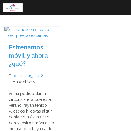
Skip
to
content
Estrenamos
móvil, y ahora
¿qué?
octubre 15, 2018
MaiderPerez
Se ha podido dar la
circunstancia que este
verano hayan tenido
vuestros hijos/as algún
contacto más intenso
con vuestros móviles, o
incluso que haya caido