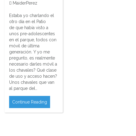
MaiderPerez
Estaba yo charlando el
otro día en el Patio
de que había visto a
unos pre-adolescentes
en el parque, todos con
móvil de última
generación. Y yo me
pregunto, es realmente
necesario darles móvil a
los chavales? Qué clase
de uso y acceso hacen?
Unos chavales que van
al parque del…
Continue Reading