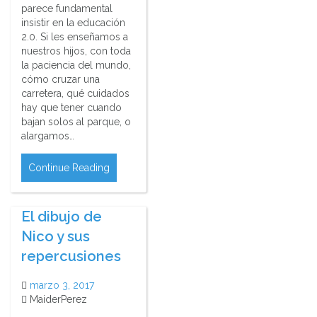
parece fundamental
insistir en la educación
2.0. Si les enseñamos a
nuestros hijos, con toda
la paciencia del mundo,
cómo cruzar una
carretera, qué cuidados
hay que tener cuando
bajan solos al parque, o
alargamos…
Continue Reading
El dibujo de
Nico y sus
repercusiones
marzo 3, 2017
MaiderPerez