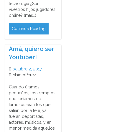
tecnología ¿Son
vuestros hijos jugadores
online? (más…)
Continue Reading
Amá, quiero ser
Youtuber!
octubre 2, 2017
MaiderPerez
Cuando éramos
pequeños, los ejemplos
que teníamos de
famosos eran los que
salían por la tele, ya
fueran deportistas,
actores, músicos, y en
menor medida aquellos