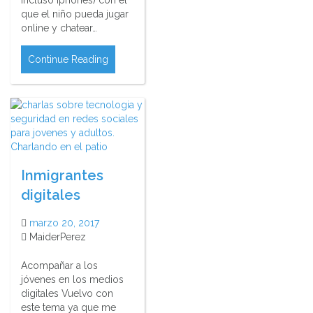
incluso Iphones) con el
que el niño pueda jugar
online y chatear…
Continue Reading
Inmigrantes
digitales
marzo 20, 2017
MaiderPerez
Acompañar a los
jóvenes en los medios
digitales Vuelvo con
este tema ya que me