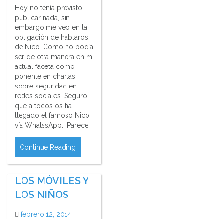
Hoy no tenía previsto
publicar nada, sin
embargo me veo en la
obligación de hablaros
de Nico. Como no podía
ser de otra manera en mi
actual faceta como
ponente en charlas
sobre seguridad en
redes sociales. Seguro
que a todos os ha
llegado el famoso Nico
vía WhatssApp. Parece…
Continue Reading
LOS MÓVILES Y
LOS NIÑOS
febrero 12, 2014