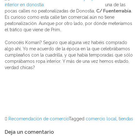
una de las
pocas calles no peatonalizadas de Donostia,
C/ Fuenterrabía
.
Es curioso como esta calle tan comercial aún no tiene
peatonalización. Aunque por otro lado, por dónde meteríamos
el tráfico que viene de Prim.
Conocéis Komari? Seguro que alguna vez habéis comprado
algo ahí, Yo me acuerdo de la época en la que celebrábamos
cumpleaños con la cuadrilla, y que había temporadas que sólo
comprábamos ropa interior. Y más de una vez hemos estado,
verdad chicas?
Recomendación de comercio
Tagged
comercio local
,
tiendas
Navegación
Deja un comentario