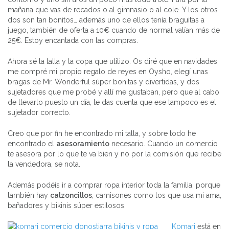
mañana que vas de recados o al gimnasio o al cole. Y los otros
dos son tan bonitos… además uno de ellos tenía braguitas a
juego, también de oferta a 10€ cuando de normal valían más de
25€. Estoy encantada con las compras.
Ahora sé la talla y la copa que utilizo. Os diré que en navidades
me compré mi propio regalo de reyes en Oysho, elegí unas
bragas de Mr. Wonderful súper bonitas y divertidas, y dos
sujetadores que me probé y allí me gustaban, pero que al cabo
de llevarlo puesto un día, te das cuenta que ese tampoco es el
sujetador correcto.
Creo que por fin he encontrado mi talla, y sobre todo he
encontrado el
asesoramiento
necesario. Cuando un comercio
te asesora por lo que te va bien y no por la comisión que recibe
la vendedora, se nota.
Además podéis ir a comprar ropa interior toda la familia, porque
también hay
calzoncillos
, camisones como los que usa mi ama,
bañadores y bikinis súper estilosos.
Komari
está en