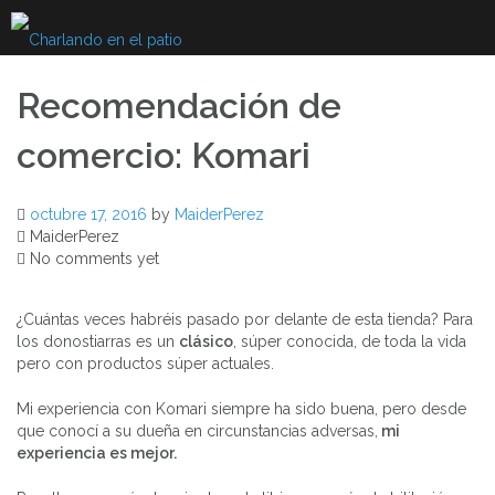
Skip
to
content
Recomendación de
comercio: Komari
octubre 17, 2016
by
MaiderPerez
MaiderPerez
No comments yet
¿Cuántas veces habréis pasado por delante de esta tienda? Para
los donostiarras es un
clásico
, súper conocida, de toda la vida
pero con productos súper actuales.
Mi experiencia con Komari siempre ha sido buena, pero desde
que conocí a su dueña en circunstancias adversas,
mi
experiencia es mejor.